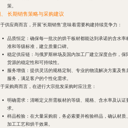
策。
四、 长期销售策略与采购建议
对于供应商而言，开展“长期销售”意味着需要构建持续竞争力：
品质恒定
：确保每一批次的烘干板材都能达到承诺的含水率
准和等级标准，建立质量口碑。
稳定供应链
：与俄罗斯林场及国内加工厂建立深度合作，保
货源的稳定性和可持续性。
服务增值
：提供灵活的规格定制、专业的物流解决方案及售
服务，满足客户的个性化需求。
对于采购商而言，在进行大宗批发采购时应注意：
明确需求
：清晰定义所需板材的等级、规格、含水率及认证
求。
样品检验
：在大量采购前，务必索要并检验样品，确认材质
加工工艺和烘干效果。