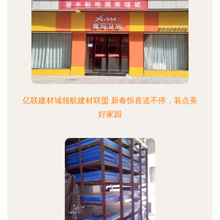
亿联建材城领航建材联盟 新春惊喜送不停，装点美
好家园