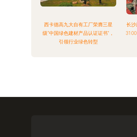
西卡德高九大自有工厂荣膺三星
长沙
级“中国绿色建材产品认证证书”，
31
引领行业绿色转型