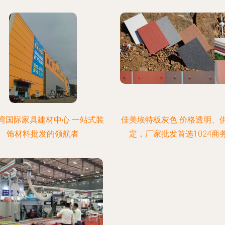
湾国际家具建材中心 一站式装
佳美埃特板灰色 价格透明、
饰材料批发的领航者
定，厂家批发首选1024商