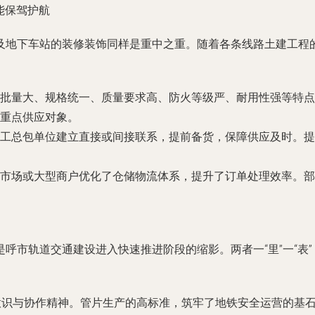
能保驾护航
及地下车站的装修装饰同样是重中之重。随着各条线路土建工程
批量大、规格统一、质量要求高、防火等级严、耐用性强等特点
重点供应对象。
工总包单位建立直接或间接联系，提前备货，保障供应及时。提
市场或大型商户优化了仓储物流体系，提升了订单处理效率。部
市轨道交通建设进入快速推进阶段的缩影。两者一“里”一“表”，
量意识与协作精神。管片生产的高标准，筑牢了地铁安全运营的基