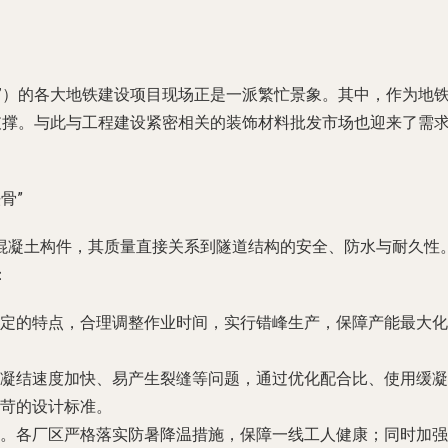
”）的各大地铁建设项目现场正是一派繁忙景象。其中，作为地铁
”支撑。与此与工程建设紧密相关的装饰材料批发市场也迎来了需
骨”
混凝土构件，其质量直接关系到隧道结构的安全、防水与耐久性
：
定的特点，合理调整作业时间，实行错峰生产，保障产能最大化
凝结速度加快、易产生裂缝等问题，通过优化配合比、使用缓凝
苛的设计标准。
。各厂区严格落实防暑降温措施，保障一线工人健康；同时加强