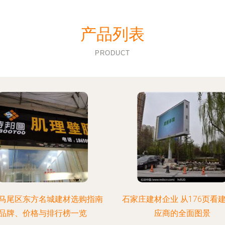
产品列表
PRODUCT
马尾区东方名城建材选购指南
石家庄建材企业 从176页看
品牌、价格与排行榜一览
应商的全面图景