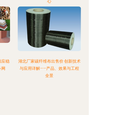
心
供应稳
湖北厂家碳纤维布出售价:创新技术
务网
与应用详解——产品、效果与工程
全景