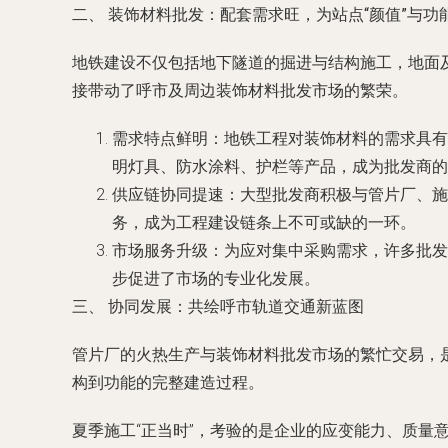
二、 装饰材料批发：配套需求旺，为站点“颜值”与功
地铁建设不仅包括地下隧道的掘进与结构施工，地面
接带动了呼市及周边装饰材料批发市场的繁荣。
需求特点鲜明
：地铁工程对装饰材料的需求具有
明灯具、防水涂料、护栏等产品，成为批发商的
供应链协同提速
：大型批发商积极与管片厂、施
务，成为工程建设链条上不可或缺的一环。
市场服务升级
：为应对集中采购需求，许多批发
步促进了市场的专业化发展。
三、 协同发展：共绘呼市轨道交通新蓝图
管片厂的火热生产与装饰材料批发市场的繁忙交易，是呼
构到功能的完整建造过程。
夏季施工“正当时”，考验的是企业的应变能力、质